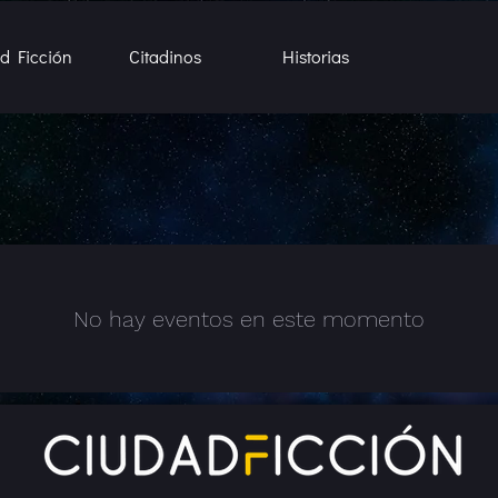
d Ficción
Citadinos
Historias
No hay eventos en este momento